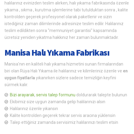
halılarınız evinizden teslim alırken, halı yıkama fabrikasında özenle
yıkama , sıkma , kurutma işlemlerine tabi tutulduktan sonra , kalite
kontrolden geçerek profesyonel olarak paketlenir ve sizin
istediğiniz zaman dilimlerinde adresinize teslim edilir. Halılarınız
teslim edildikten sonra "memnuniyet garantisi" kapsamında
ücretsiz yeniden yıkatma hakkınız her zaman bulunmaktadır.
Manisa Halı Yıkama Fabrikası
Manisa'nın en kaliteli halı yıkama hizmetini sunan firmalarından
biri olan Rüya Halı Yıkama ile halılarınız ve kilimleriniz özenle ve
en
uygun fiyatlarla
yıkanırken sizlere sadece temizliğin keyfini
sürmek kalır.
Bizi arayarak
,
servis talep formunu
doldurarak talepte bulunun
Ekibimiz size uygun zamanda gelip halılarınızı alsın
Halılarınız özenle yıkansın
Kalite kontrolden geçerek tekrar servis aracına yüklensin
Talep ettiğiniz zamanda servisimiz halılarınızı teslim etsin