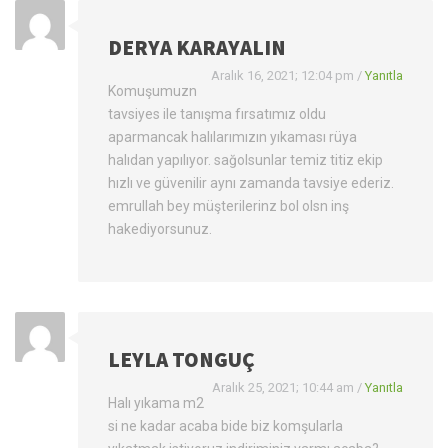
DERYA KARAYALIN
Aralık 16, 2021; 12:04 pm
/
Yanıtla
Komuşumuzn
tavsiyes ile tanışma fırsatımız oldu
aparmancak halılarımızın yıkaması rüya
halıdan yapılıyor. sağolsunlar temiz titiz ekip
hızlı ve güvenilir aynı zamanda tavsiye ederiz.
emrullah bey müşterilerinz bol olsn inş
hakediyorsunuz.
LEYLA TONGUÇ
Aralık 25, 2021; 10:44 am
/
Yanıtla
Halı yıkama m2
si ne kadar acaba bide biz komşularla