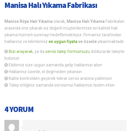
Manisa Halı Yıkama Fabrikası
Manisa Rüya Halı Yıkama
olarak,
Manisa Halı Yıkama
Fabrikaları
arasında öne çıkarak siz değerli müşterilerimize en kaliteli halı
yıkama hizmeti sunmayı hedeflemekteyiz. Firmamız tarafından
halılarınız ve kilimleriniz
en uygun fiyata
ve özenle
yıkanmaktadır.
Bizi arayarak
, ya da
servis talep formumuzu
doldurarak talepte
bulunun
Ekibimiz size uygun zamanda gelip halılarınızı alsın
Halılarınız özenle, el değmeden yıkansın
Kalite kontrolden geçerek tekrar servis aracına yüklensin
Talep ettiğiniz zamanda servisimiz halılarınızı teslim etsin
4 YORUM