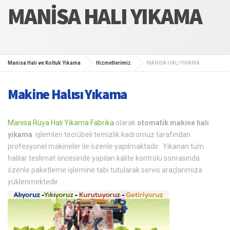
MANİSA HALI YIKAMA
Manisa Halı ve Koltuk Yıkama
Hizmetlerimiz
MANİSA HALI YIKAMA
Makine Halısı Yıkama
Manisa Rüya Halı Yıkama Fabrika
olarak
otomatik makine halı
yıkama
işlemleri tecrübeli temizlik kadromuz tarafından
profesyonel makineler ile özenle yapılmaktadır. Yıkanan tüm
halılar teslimat öncesinde yapılan kalite kontrolü sonrasında
özenle paketleme işlemine tabi tutularak servis araçlarımıza
yüklenmektedir.